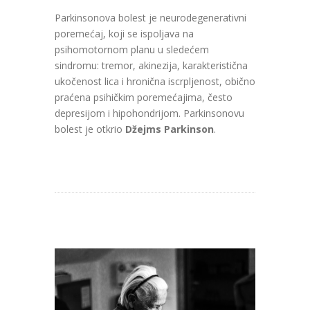
Parkinsonova bolest je neurodegenerativni
poremećaj, koji se ispoljava na
psihomotornom planu u sledećem
sindromu: tremor, akinezija, karakteristična
ukočenost lica i hronična iscrpljenost, obično
praćena psihičkim poremećajima, često
depresijom i hipohondrijom. Parkinsonovu
bolest je otkrio
Džejms Parkinson
.