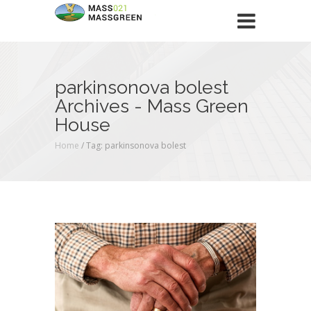
parkinsonova bolest
Archives - Mass Green
House
Home
/
Tag: parkinsonova bolest