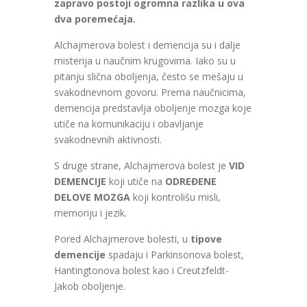
zapravo postoji ogromna razlika u ova
dva poremećaja.
Alchajmerova bolest i demencija su i dalje
misterija u naučnim krugovima. Iako su u
pitanju slična oboljenja, često se mešaju u
svakodnevnom govoru. Prema naučnicima,
demencija predstavlja oboljenje mozga koje
utiče na komunikaciju i obavljanje
svakodnevnih aktivnosti.
S druge strane, Alchajmerova bolest je
VID
DEMENCIJE
koji utiče na
ODREĐENE
DELOVE MOZGA
koji kontrolišu misli,
memoriju i jezik.
Pored Alchajmerove bolesti, u
tipove
demencije
spadaju i Parkinsonova bolest,
Hantingtonova bolest kao i Creutzfeldt-
Jakob oboljenje.