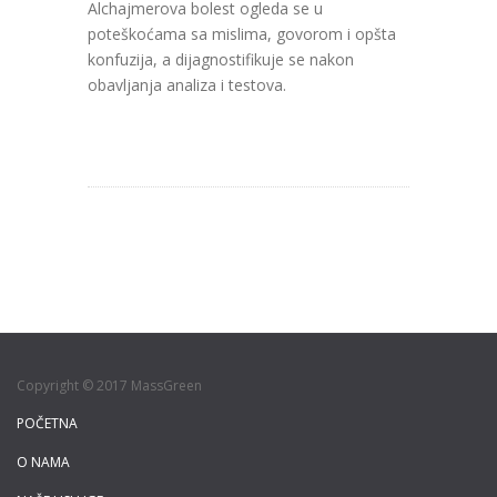
Alchajmerova bolest ogleda se u
poteškoćama sa mislima, govorom i opšta
konfuzija, a dijagnostifikuje se nakon
obavljanja analiza i testova.
Copyright © 2017 MassGreen
POČETNA
O NAMA