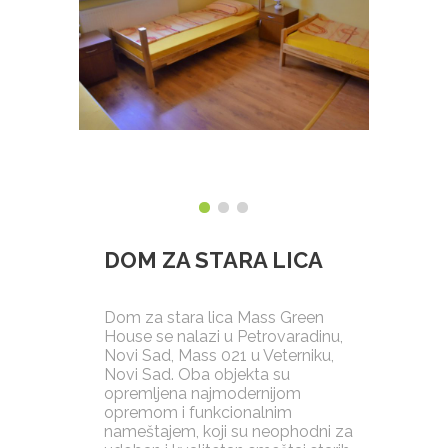
DOM ZA STARA LICA
Dom za stara lica Mass Green
House se nalazi u Petrovaradinu,
Novi Sad, Mass 021 u Veterniku,
Novi Sad. Oba objekta su
opremljena najmodernijom
opremom i funkcionalnim
nameštajem, koji su neophodni za