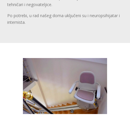
tehničari i negovateljice.
Po potrebi, u rad našeg doma uključeni su i neuropsihijatar i
internista.