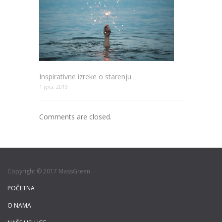
Inspirativne izreke o starenju
1 јула, 2019
Comments are closed.
Copyright © 2017 MassGreen
POČETNA
O NAMA