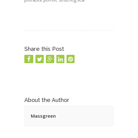
Share this Post
←
Previous Article
Next Article
→
About the Author
Massgreen