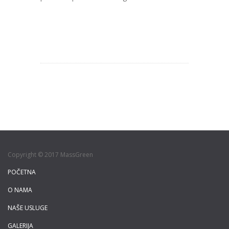
Copyright © 2017 MassGreen
POČETNA
O NAMA
NAŠE USLUGE
GALERIJA