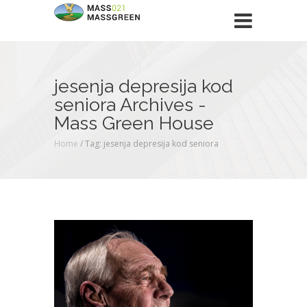
jesenja depresija kod
seniora Archives -
Mass Green House
Home
/
Tag: jesenja depresija kod seniora