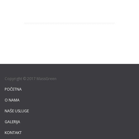
Copyright © 2017 MassGreen
POČETNA
O NAMA
NAŠE USLUGE
GALERIJA
KONTAKT