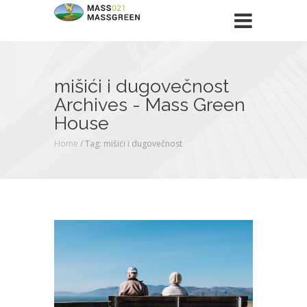
mišići i dugovečnost
Archives - Mass Green
House
Home
/
Tag: mišići i dugovečnost